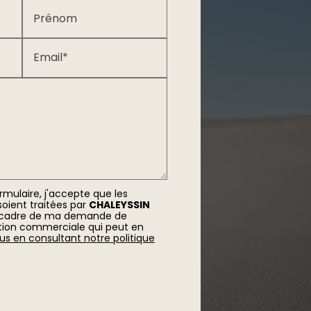
Prénom
Email*
mulaire, j'accepte que les
soient traitées par
CHALEYSSIN
 cadre de ma demande de
ation commerciale qui peut en
lus en consultant notre politique