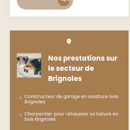
east
east
Nos prestations sur
le secteur de
Brignoles
Constructeur de garage en ossature bois
Brignoles
Charpentier pour réhausser sa toiture en
bois Brignoles