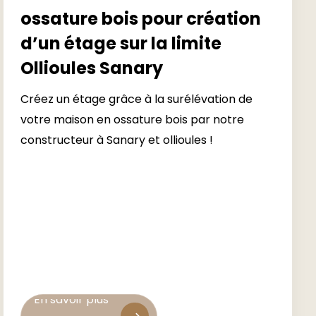
ossature bois pour création
d’un étage sur la limite
Ollioules Sanary
Créez un étage grâce à la surélévation de
votre maison en ossature bois par notre
constructeur à Sanary et ollioules !
En savoir plus
En savoir plus