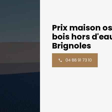
Prix maison o
bois hors d'eau
Brignoles
04 88 91 73 10