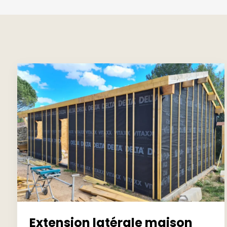
Extension latérale maison