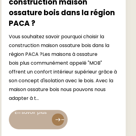
construction maison
ossature bois dans la région
PACA ?
Vous souhaitez savoir pourquoi choisir la
construction maison ossature bois dans la
région PACA ?Les maisons à ossature
bois plus communément appelé "MOB"
offrent un confort intérieur supérieur grâce à
son concept d'isolation avec le bois. Avec la
maison ossature bois nous pouvons nous
adapter à t...
En savoir plus
En savoir plus
east
east