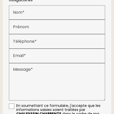
Nom*
Prénom
Téléphone*
Email*
Message*
En soumettant ce formulaire, j'accepte que les
informations saisies soient traitées par
CHALEYSSIN CHARPENTE
dans le cadre de ma