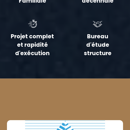
Familiale
décennale
Projet complet
Bureau
et rapidité
d'étude
d'exécution
structure