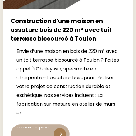
Construction d'une maison en
ossature bois de 220 m² avec toit
terrasse biosourcé à Toulon
Envie d’une maison en bois de 220 m² avec
un toit terrasse biosourcé à Toulon ? Faites
appel à Chaleyssin, spécialiste en
charpente et ossature bois, pour réaliser
votre projet de construction durable et
esthétique. Nos services incluent : La
fabrication sur mesure en atelier de murs
en ...
En savoir plus
En savoir plus
east
east